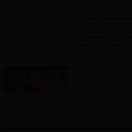
瑞安市国土资源局面向社会公
关于举办2017年（第十届）
关于瑞安市人力资源和社会保
温州科技职业学院面向社会公
中共瑞安市委办公室关于公开
瑞安市国投集团选调人员公告
瑞安市行政执法局招聘综合行
中共瑞安市委办公室关于公开
关于2015年瑞安市卫生系统
民情E通安装二维码
温州市市直机关面向县（市、