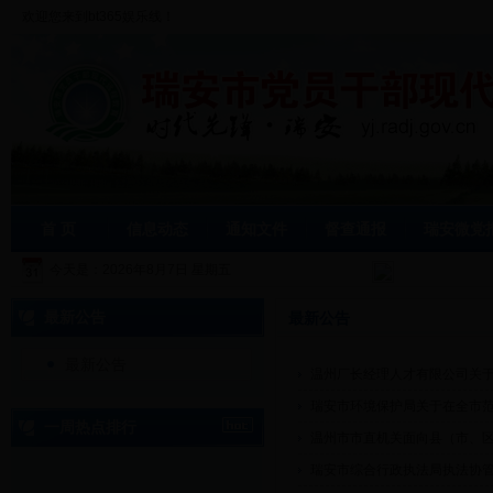
欢迎您来到bt365娱乐线！
首 页
信息动态
通知文件
督查通报
瑞安微党
今天是：
2026年8月7日 星期五
最新公告
最新公告
最新公告
温州厂长经理人才有限公司关
瑞安市环境保护局关于在全市
一周热点排行
温州市市直机关面向县（市、
瑞安市综合行政执法局执法协