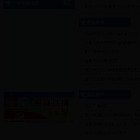
一周热点排行
印发《2010年瑞安市远程教育
数据表格
“民情E通”需提供人员名单的格式
全市远教站点管理员信息调查表
ECP系统情况调查表
全市手机信息调查表
瑞安市远教站点调整设置情况汇
延时完成远教考核学用任务申请
其他资料
远教广场标识
温州市远程教育辅助网站考核系
省远教网和省远教视频播出平台
瑞安市远程教育常用号码