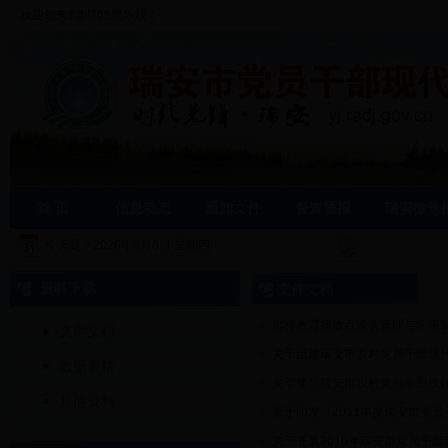
欢迎您来到bt365娱乐线！
首 页
信息动态
通知文件
督查通报
瑞安微党
今天是：
2026年8月6日 星期四
资料下载
文件文档
远程教育播放点设备管理与学用
文件文档
关于组建瑞安市农村党员干部现代
数据表格
关于规范瑞安市农村党员干部现
其他资料
关于印发《2011年度瑞安市党
关于开展2010年瑞安市党员干