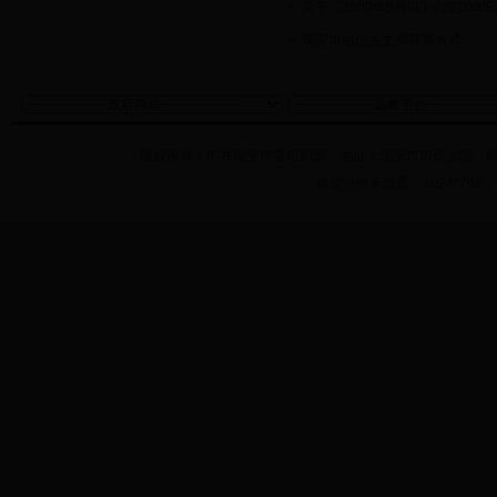
关于《2009年5月9日～201
瑞安市电信各支局联系方式
版权所有：中共瑞安市委组织部 地址：瑞安市市政大院 邮件：ra34
建议分辨率设置：1024*76