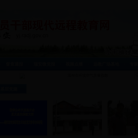
督查通报
瑞安微党报
视频点播
远教广场基地
专
温州市环境空气质量指数
基层党建