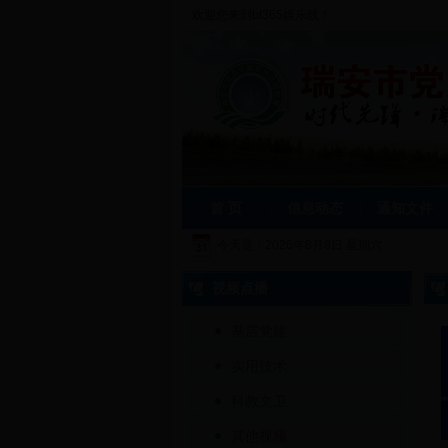
欢迎您来到bt365娱乐线！
首 页
信息动态
通知文件
今天是：
2026年8月8日 星期六
视频点播
基层党建
实用技术
科教文卫
其他视频